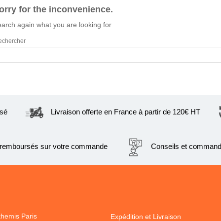
orry for the inconvenience.
arch again what you are looking for
sé
Livraison offerte en France à partir de 120€ HT
s remboursés sur votre commande
Conseils et command
hemis Paris
Expédition et Livraison