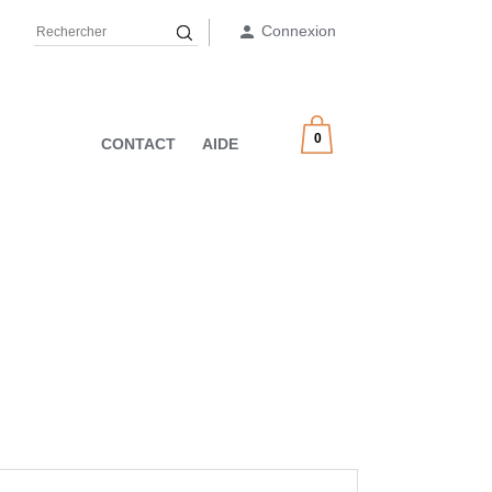
Connexion

0
CONTACT
AIDE