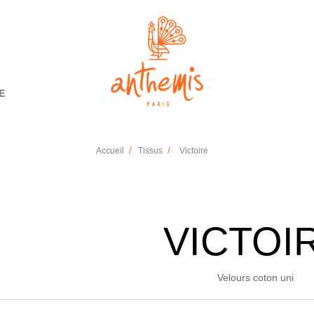
E
Accueil
Tissus
Victoire
VICTOI
Velours coton uni