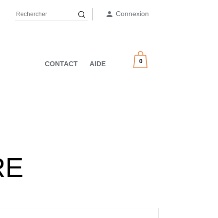
Connexion

0
CONTACT
AIDE
RE