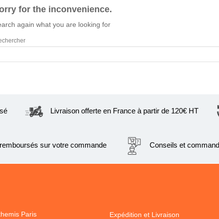
orry for the inconvenience.
arch again what you are looking for
sé
Livraison offerte en France à partir de 120€ HT
s remboursés sur votre commande
Conseils et command
hemis Paris
Expédition et Livraison